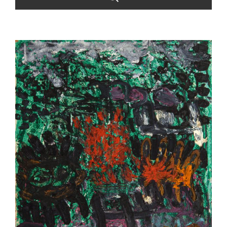
info@valentinarusuciobanu.com
/