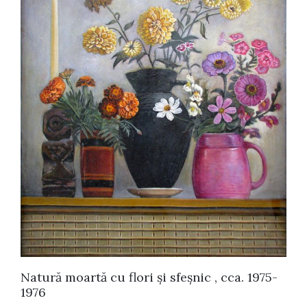
Natură moartă cu flori și sfeșnic , cca. 1975-
1976