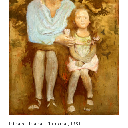
Irina și Ileana – Tudora , 1981