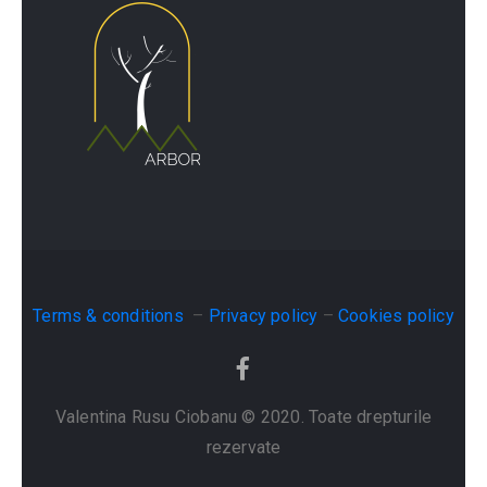
Terms & conditions
–
Privacy policy
–
Cookies policy
Valentina Rusu Ciobanu © 2020. Toate drepturile
rezervate