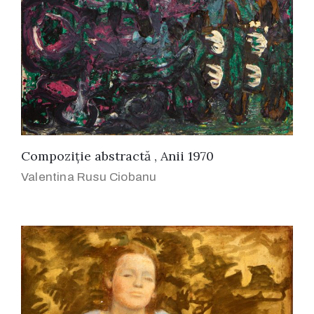
Compoziție abstractă , Anii 1970
Valentina Rusu Ciobanu