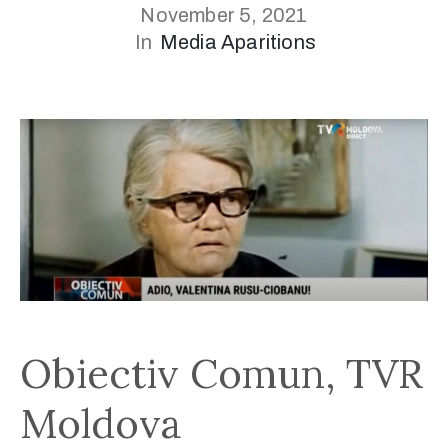
November 5, 2021
In
Media Aparitions
info@valentinarusuciobanu.com
/
Obiectiv Comun, TVR
Moldova