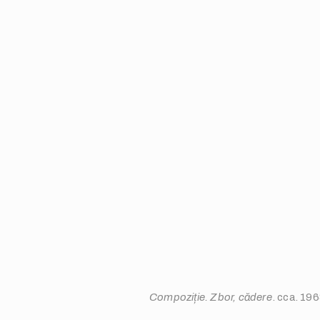
Compoziție. Zbor, cădere
. cca. 19