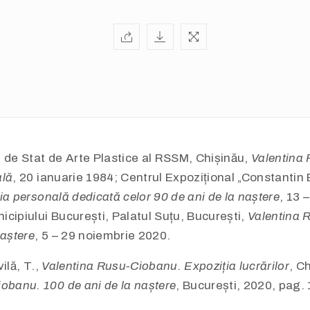
 de Stat de Arte Plastice al RSSM, Chișinău,
Valentina
ală
, 20 ianuarie 1984; Centrul Expozițional „Constantin 
ia personală dedicată celor 90 de ani de la naștere
, 13 
cipiului București, Palatul Suțu, București,
Valentina 
naștere
, 5 – 29 noiembrie 2020.
vilă, T.,
Valentina Rusu-Ciobanu. Expoziția lucrărilor
, C
obanu. 100 de ani de la naștere
, București, 2020, pag. 