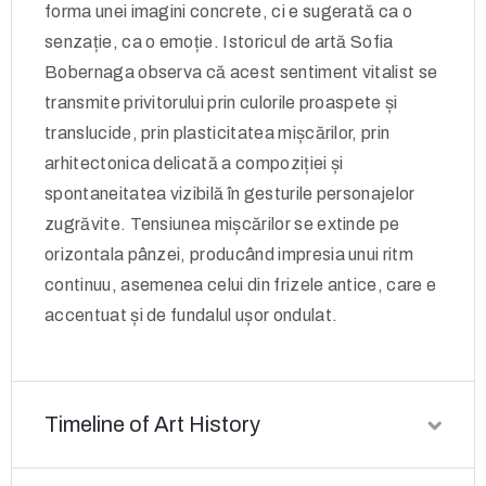
forma unei imagini concrete, ci e sugerată ca o
senzație, ca o emoție. Istoricul de artă Sofia
Bobernaga observa că acest sentiment vitalist se
transmite privitorului prin culorile proaspete și
translucide, prin plasticitatea mișcărilor, prin
arhitectonica delicată a compoziției și
spontaneitatea vizibilă în gesturile personajelor
zugrăvite. Tensiunea mișcărilor se extinde pe
orizontala pânzei, producând impresia unui ritm
continuu, asemenea celui din frizele antice, care e
accentuat și de fundalul ușor ondulat.
Timeline of Art History