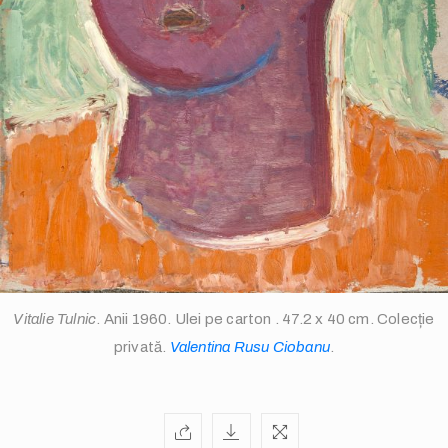
info@valentinarusuciobanu.com
Vitalie Tulnic
. Anii 1960. Ulei pe carton . 47.2 x 40 cm. Colecție
privată.
Valentina Rusu Ciobanu
.
/