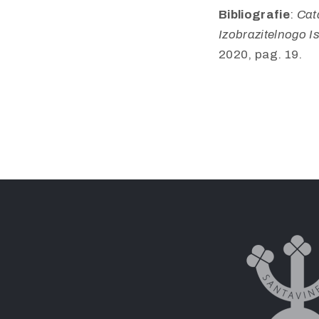
Bibliografie
:
Cat
Izobrazitelnogo 
2020, pag. 19.