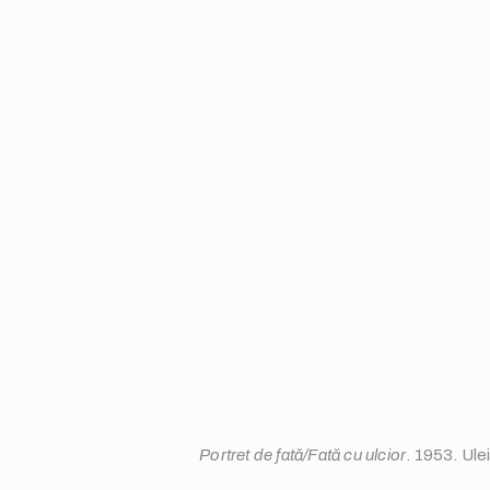
Portret de fată/Fată cu ulcior
. 1953. Ule