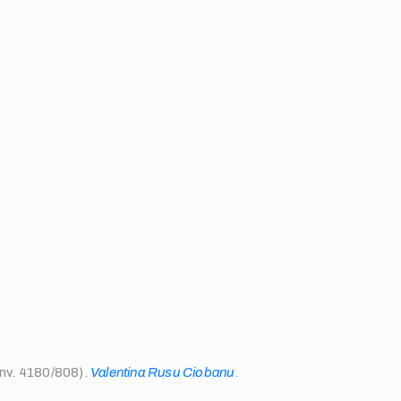
 inv. 4180/808).
Valentina Rusu Ciobanu
.