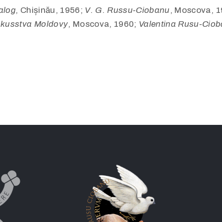
alog
, Chișinău, 1956;
V. G. Russu-Ciobanu
, Moscova, 
Iskusstva Moldovy
, Moscova, 1960;
Valentina Rusu-Ciob