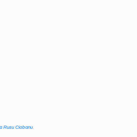
na Rusu Ciobanu
.