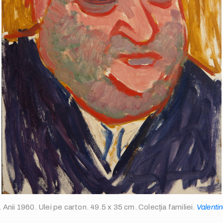
. Anii 1960. Ulei pe carton. 49.5 x 35 cm. Colecția familiei.
Valenti