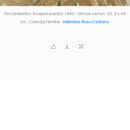
Port finlandez
. Începutul anilor 1960. Ulei pe carton. 33.3 x 48
cm. Colecția familiei.
Valentina Rusu Ciobanu
.
info@valentinarusuciobanu.com
/