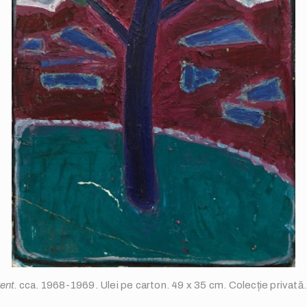
ent
. cca. 1968-1969. Ulei pe carton. 49 x 35 cm. Colecție privată