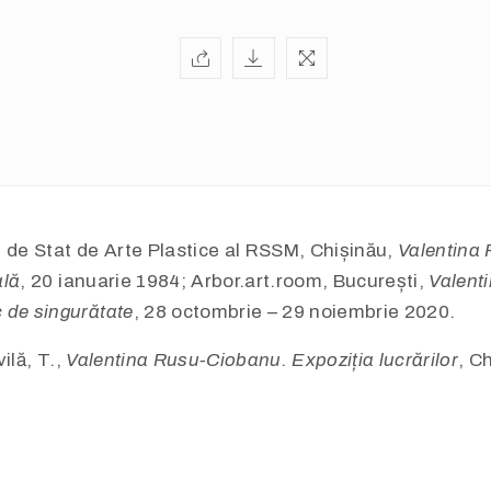
 de Stat de Arte Plastice al RSSM, Chișinău,
Valentina
ală
, 20 ianuarie 1984; Arbor.art.room, București,
Valent
 de singurătate
, 28 octombrie – 29 noiembrie 2020.
vilă, T.,
Valentina Rusu-Ciobanu. Expoziția lucrărilor
, C