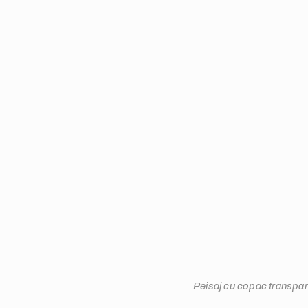
Peisaj cu copac transpar