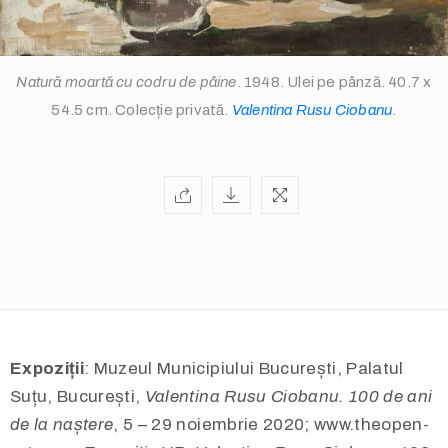
Natură moartă cu codru de pâine
. 1948. Ulei pe pânză. 40.7 x
54.5 cm. Colecție privată.
Valentina Rusu Ciobanu
.
info@valentinarusuciobanu.com
/
Expoziții
: Muzeul Municipiului București, Palatul
Suțu, București,
Valentina Rusu Ciobanu. 100 de ani
de la naștere
, 5 – 29 noiembrie 2020; www.theopen-