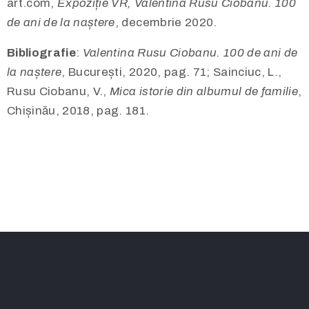
art.com,
Expoziție VR, Valentina Rusu Ciobanu. 100
de ani de la naștere
, decembrie 2020.
Bibliografie
:
Valentina Rusu Ciobanu. 100 de ani de
la naștere
, București, 2020, pag. 71; Sainciuc, L.,
Rusu Ciobanu, V.,
Mica istorie din albumul de familie
,
Chișinău, 2018, pag. 181.