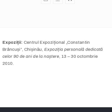
Expoziții:
Centrul Expozițional „Constantin
Brâncuși”, Chișinău,
Expoziția personală dedicată
celor 90 de ani de la naștere
, 13 – 30 octombrie
2010.