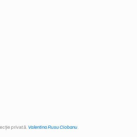
ecție privată.
Valentina Rusu Ciobanu
.