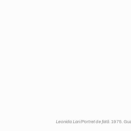
Leonida Lari/Portret de fată
. 1975. Gua