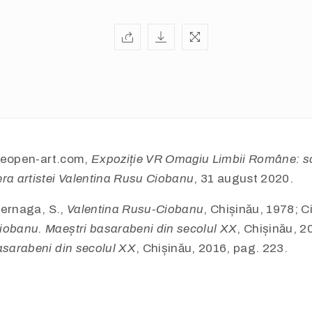
heopen-art.com,
Expoziție VR Omagiu Limbii Române: scr
ra artistei Valentina Rusu Ciobanu
, 31 august 2020.
bernaga, S.,
Valentina Rusu-Ciobanu
, Chișinău, 1978; C
iobanu. Maeștri basarabeni din secolul XX
, Chișinău, 2
asarabeni din secolul XX
, Chișinău, 2016, pag. 223.