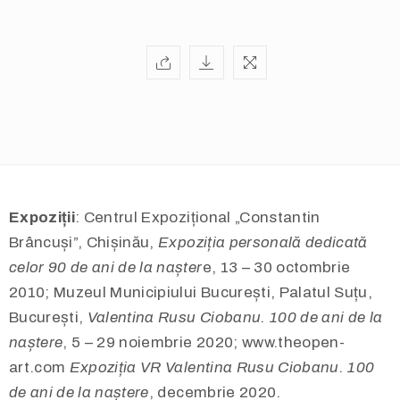
Expoziții
: Centrul Expozițional „Constantin
Brâncuși”, Chișinău,
Expoziția personală dedicată
celor 90 de ani de la nașter
e, 13 – 30 octombrie
2010; Muzeul Municipiului București, Palatul Suțu,
București,
Valentina Rusu Ciobanu. 100 de ani de la
naștere
, 5 – 29 noiembrie 2020; www.theopen-
art.com
Expoziția VR Valentina Rusu Ciobanu. 100
de ani de la naștere
, decembrie 2020.