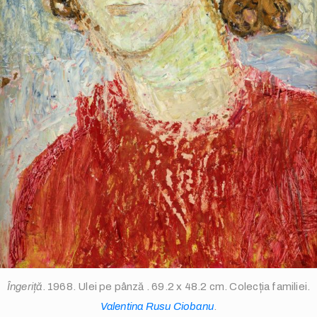
info@valentinarusuciobanu.com
/
Îngeriță
. 1968. Ulei pe pânză . 69.2 x 48.2 cm. Colecția familiei.
Valentina Rusu Ciobanu
.