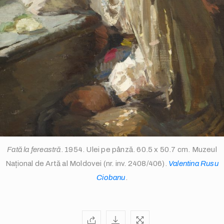
info@valentinarusuciobanu.com
Fată la fereastră
. 1954. Ulei pe pânză. 60.5 x 50.7 cm. Muzeul
Național de Artă al Moldovei (nr. inv. 2408/406).
Valentina Rusu
/
Ciobanu
.