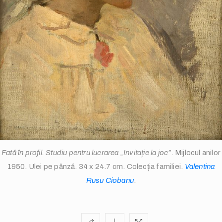
info@valentinarusuciobanu.com
Fată în profil. Studiu pentru lucrarea „Invitație la joc”
. Mijlocul anilor
1950. Ulei pe pânză. 34 x 24.7 cm. Colecția familiei.
Valentina
/
Rusu Ciobanu
.