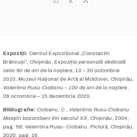
Expoziții:
Centrul Expozițional „Constantin
Brâncuși”, Chișinău,
Expoziția personală dedicată
celor 90 de ani de la naștere
, 13 – 30 octombrie
2010; Muzeul Național de Artă al Moldovei, Chișinău,
Valentina Rusu-Ciobanu – 100 de ani de la naștere
,
28 octombrie – 15 decembrie 2020.
Bibliografie:
Ciobanu, C.,
Valentina Rusu-Ciobanu.
Maeștri basarabeni din secolul XX
, Chișinău, 2004,
pag. 58; Valentina Rusu- Ciobanu. Pictură, Chișinău,
2020, pag. 16.