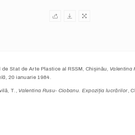
de Stat de Arte Plastice al RSSM, Chișinău,
Valentina
ală
, 20 ianuarie 1984.
ilă, T.,
Valentina Rusu- Ciobanu. Expoziția lucrărilor
, C