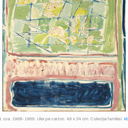
ă
. cca. 1968-1969. Ulei pe carton. 49 x 34 cm. Colecția familiei.
Va