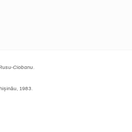
 Rusu-Ciobanu.
hișinău, 1983.