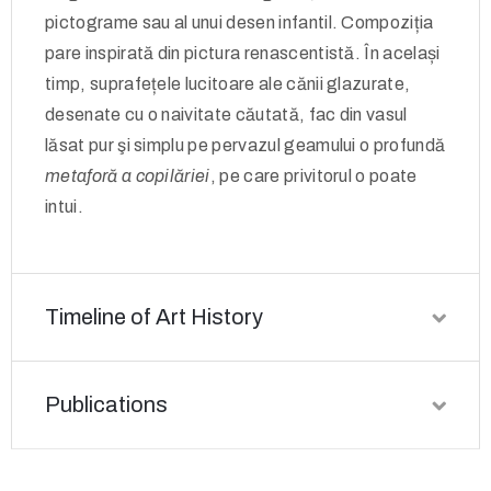
pictograme sau al unui desen infantil. Compoziția
pare inspirată din pictura renascentistă. În același
timp, suprafețele lucitoare ale cănii glazurate,
desenate cu o naivitate căutată, fac din vasul
lăsat pur şi simplu pe pervazul geamului o profundă
metaforă a copilăriei
, pe care privitorul o poate
intui.
Timeline of Art History
Publications