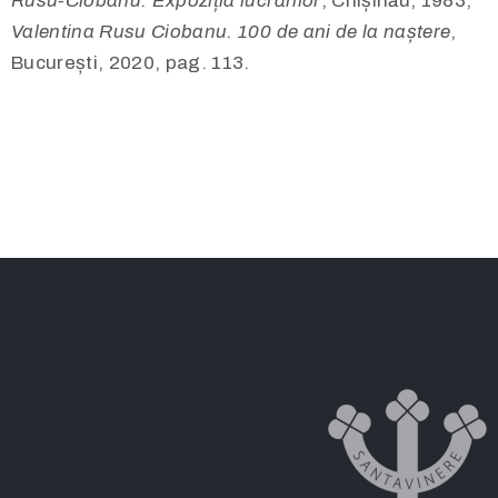
Rusu-Ciobanu. Expoziția lucrărilor
, Chișinău, 1983;
Valentina Rusu Ciobanu. 100 de ani de la naștere
,
București, 2020, pag. 113.