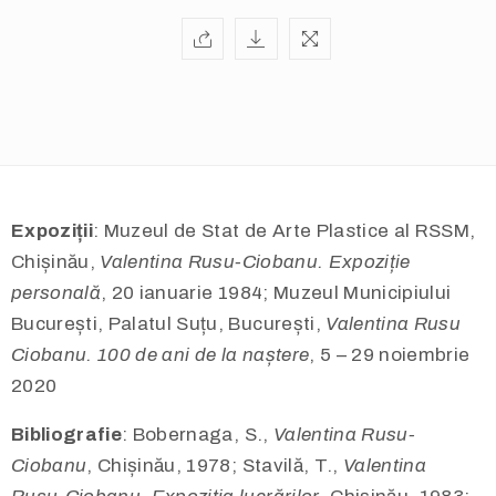
Expoziții
: Muzeul de Stat de Arte Plastice al RSSM,
Chișinău,
Valentina Rusu-Ciobanu. Expoziție
personală
, 20 ianuarie 1984; Muzeul Municipiului
București, Palatul Suțu, București,
Valentina Rusu
Ciobanu. 100 de ani de la naștere
, 5 – 29 noiembrie
2020
Bibliografie
: Bobernaga, S.,
Valentina Rusu-
Ciobanu
, Chișinău, 1978; Stavilă, T.,
Valentina