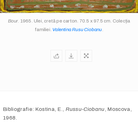
Bour
. 1965. Ulei, cretă pe carton. 70.5 x 97.5 cm. Colecția
familiei.
Valentina Rusu Ciobanu
.
info@valentinarusuciobanu.com
/
Bibliografie: Kostina, E.,
Russu-Ciobanu
, Moscova,
1968.