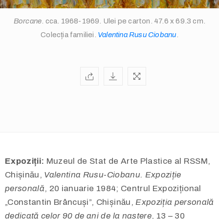
Borcane
. cca. 1968-1969. Ulei pe carton. 47.6 x 69.3 cm.
Colecția familiei.
Valentina Rusu Ciobanu
.
info@valentinarusuciobanu.com
Expoziții:
Muzeul de Stat de Arte Plastice al RSSM,
/
Chișinău,
Valentina Rusu-Ciobanu. Expoziție
personală
, 20 ianuarie 1984; Centrul Expozițional
„Constantin Brâncuși”, Chișinău,
Expoziția personală
dedicată celor 90 de ani de la naștere
, 13 – 30