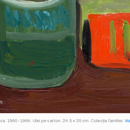
cca. 1960-1966. Ulei pe carton. 24.5 x 35 cm. Colecția familiei.
Va