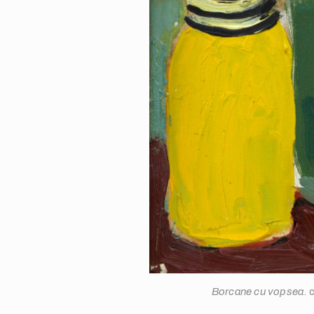
Borcane cu vopsea
. 