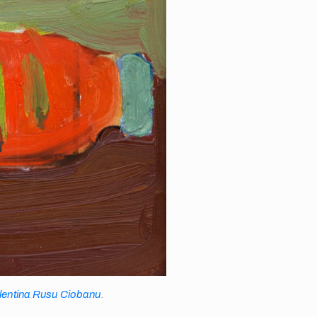
lentina Rusu Ciobanu
.