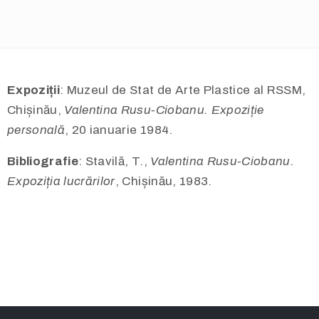
Expoziții
: Muzeul de Stat de Arte Plastice al RSSM,
Chișinău,
Valentina Rusu-Ciobanu. Expoziție
personală
, 20 ianuarie 1984.
Bibliografie
: Stavilă, T.,
Valentina Rusu-Ciobanu.
Expoziția lucrărilor
, Chișinău, 1983.