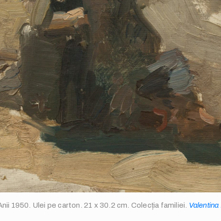
 Anii 1950. Ulei pe carton. 21 x 30.2 cm. Colecția familiei.
Valentin