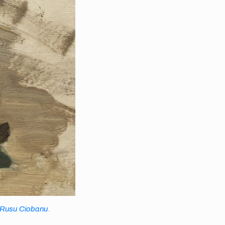
a Rusu Ciobanu
.