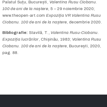
Palatul Suțu, București,
Valentina Rusu Ciobanu.
100 de ani de la naștere
, 5 – 29 noiembrie 2020;
www.theopen-art.com
Expoziția VR Valentina Rusu
Ciobanu. 100 de ani de la naștere
, decembrie 2020.
Bibliografie:
Stavilă, T.,
Valentina Rusu-Ciobanu.
Expoziția lucrărilor
, Chișinău, 1983;
Valentina Rusu
Ciobanu. 100 de ani de la naștere
, București, 2020,
pag. 88.